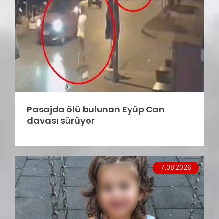
Pasajda ölü bulunan Eyüp Can
davası sürüyor
7.08.2026