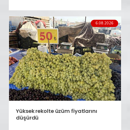
6.08.2026
Yüksek rekolte üzüm fiyatlarını
düşürdü