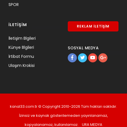
SPOR
İLETİŞİM
REKLAM İLETİŞİM
İletişim Blgileri
Künye Blgileri
SOSYAL MEDYA
İrtibat Formu
Ulaşım Krokisi
kanal33.com.tr © Copyright 2010-2026 Tüm hakları saklıdır.
İzinsiz ve kaynak gösterilemeden yayınlanamaz,
kopyalanamaz, kullanılamaz.
URA MEDYA