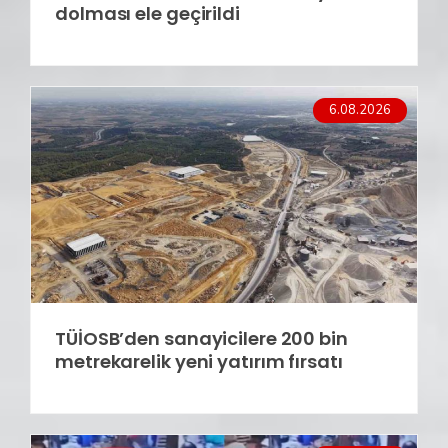
dolması ele geçirildi
6.08.2026
TÜİOSB’den sanayicilere 200 bin
metrekarelik yeni yatırım fırsatı