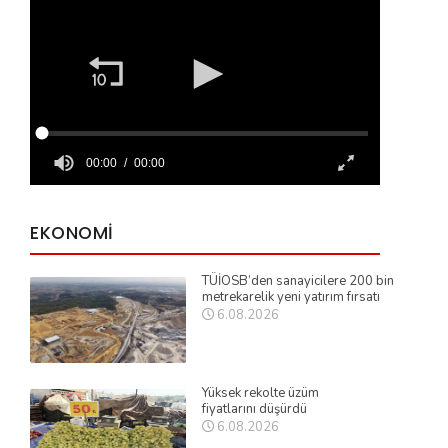
EKONOMİ
TÜİOSB’den sanayicilere 200 bin
metrekarelik yeni yatırım fırsatı
6.08.2026
Yüksek rekolte üzüm
fiyatlarını düşürdü
6.08.2026