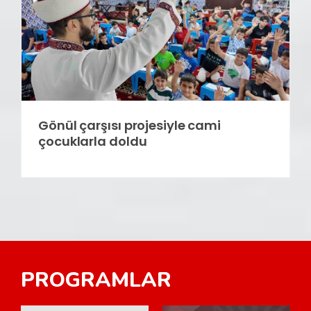
Gönül çarşısı projesiyle cami
çocuklarla doldu
PROGRAMLAR