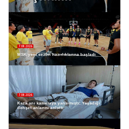
7.08.2026
MSK yeni sezon hazırlıklarına başladı
7.08.2026
Kaza anı kameraya yansımıştı: Yaşadığı
dehşet anlarını anlattı