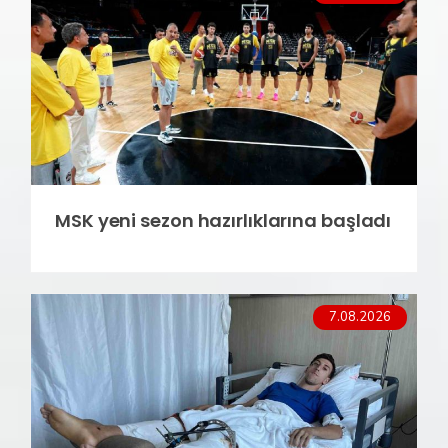
MSK yeni sezon hazırlıklarına başladı
7.08.2026