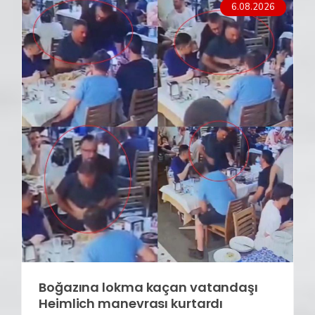
6.08.2026
Boğazına lokma kaçan vatandaşı
Heimlich manevrası kurtardı