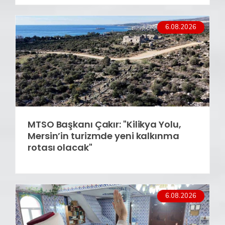
6.08.2026
MTSO Başkanı Çakır: "Kilikya Yolu,
Mersin’in turizmde yeni kalkınma
rotası olacak"
6.08.2026