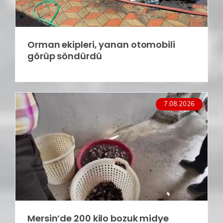
Orman ekipleri, yanan otomobili
görüp söndürdü
7.08.2026
Mersin’de 200 kilo bozuk midye