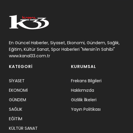
En Güncel Haberler, Siyaset, Ekonomi, Gündem, Sağlık,
Eğitim, Kültür Sanat, Spor Haberleri "Mersin'in Sahibi"
www.kanal33.com.tr
KATEGORİ
KURUMSAL
SİYASET
Frekans Bilgileri
EKONOMİ
Hakkımızda
GÜNDEM
Gizlilik İlkeleri
SAĞLIK
Yayın Politikası
EĞİTİM
KÜLTÜR SANAT