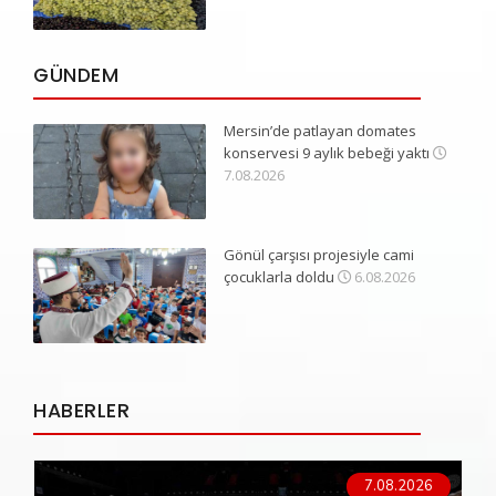
GÜNDEM
Mersin’de patlayan domates
konservesi 9 aylık bebeği yaktı
7.08.2026
Gönül çarşısı projesiyle cami
çocuklarla doldu
6.08.2026
HABERLER
7.08.2026