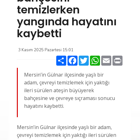
temizlerken
yangında hayatını
kaybetti
3 Kasım 2025 Pazartesi 15:01
Paylaş
Facebook
Twitter
WhatsApp
Email
Print
Mersin’in Gülnar ilçesinde yaşlı bir
adam, çevreyi temizlemek için yaktığı
ileri sürülen ateşin büyüyerek
bahçesine ve çevreye sıçraması sonucu
hayatını kaybetti.
Mersin’in Gülnar ilçesinde yaşlı bir adam,
çevreyi temizlemek için yaktığı ileri sürülen