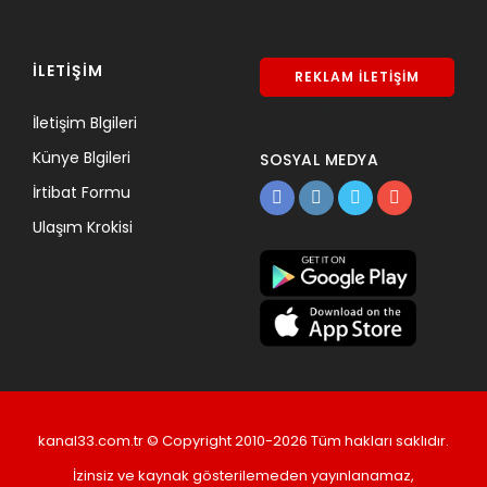
İLETİŞİM
REKLAM İLETİŞİM
İletişim Blgileri
Künye Blgileri
SOSYAL MEDYA
İrtibat Formu
Ulaşım Krokisi
kanal33.com.tr © Copyright 2010-2026 Tüm hakları saklıdır.
İzinsiz ve kaynak gösterilemeden yayınlanamaz,