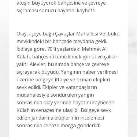
ateşin büyüyerek bahçesine ve çevreye
sıçraması sonucu hayatını kaybetti.
Olay, ilçeye bağlı Çavuşlar Mahallesi Velibükü
mevkiindeki bir bahçede meydana geldi.
İddiaya göre, 70’li yaşlardaki Mehmet Ali
Külah, bahçesini temizlemek için ot ve çalıları
yaktı. Alevler, bu sırada bahçe ve çevreye
sıçrayarak büyüdü. Yangının haber verilmesi
üzerine bölgeye itfaiye ve orman ekipleri
sevk edildi. Ekipler ve vatandaşların
müdahalesiyle söndürülen yangın
sonrasında olay yerinde hayatını kaybeden
Külah’ın cenazesine ulaşıldı. Bölgeye sevk
edilen jandarma ekiplerinin incelemesi
sonrasında cenaze morga gönderildi.