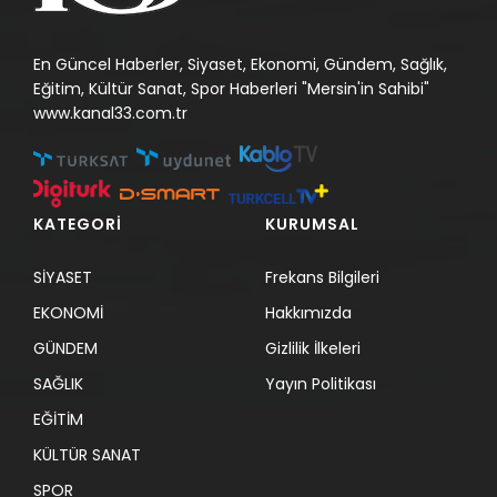
En Güncel Haberler, Siyaset, Ekonomi, Gündem, Sağlık,
Eğitim, Kültür Sanat, Spor Haberleri "Mersin'in Sahibi"
www.kanal33.com.tr
KATEGORİ
KURUMSAL
SİYASET
Frekans Bilgileri
EKONOMİ
Hakkımızda
GÜNDEM
Gizlilik İlkeleri
SAĞLIK
Yayın Politikası
EĞİTİM
KÜLTÜR SANAT
SPOR