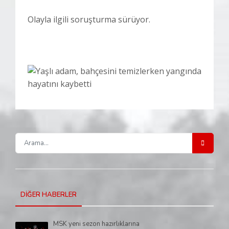
Olayla ilgili soruşturma sürüyor.
DİĞER HABERLER
MSK yeni sezon hazırlıklarına