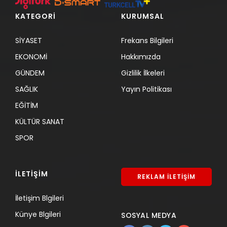
KATEGORİ
KURUMSAL
SİYASET
Frekans Bilgileri
EKONOMİ
Hakkımızda
GÜNDEM
Gizlilik İlkeleri
SAĞLIK
Yayın Politikası
EĞİTİM
KÜLTÜR SANAT
SPOR
İLETİŞİM
REKLAM İLETİŞİM
İletişim Blgileri
Künye Blgileri
SOSYAL MEDYA