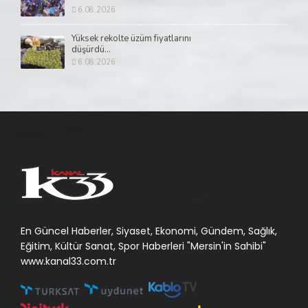
6.08.2026
Yüksek rekolte üzüm fiyatlarını
düşürdü...
6.08.2026
En Güncel Haberler, Siyaset, Ekonomi, Gündem, Sağlık,
Eğitim, Kültür Sanat, Spor Haberleri "Mersin'in Sahibi"
www.kanal33.com.tr