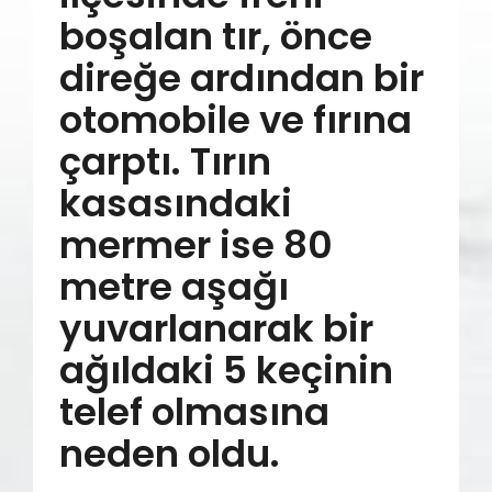
boşalan tır, önce
direğe ardından bir
otomobile ve fırına
çarptı. Tırın
kasasındaki
mermer ise 80
metre aşağı
yuvarlanarak bir
ağıldaki 5 keçinin
telef olmasına
neden oldu.