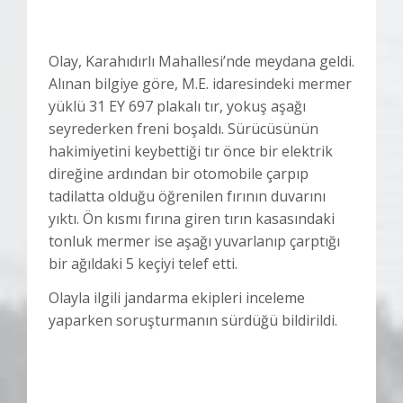
Olay, Karahıdırlı Mahallesi’nde meydana geldi.
Alınan bilgiye göre, M.E. idaresindeki mermer
yüklü 31 EY 697 plakalı tır, yokuş aşağı
seyrederken freni boşaldı. Sürücüsünün
hakimiyetini keybettiği tır önce bir elektrik
direğine ardından bir otomobile çarpıp
tadilatta olduğu öğrenilen fırının duvarını
yıktı. Ön kısmı fırına giren tırın kasasındaki
tonluk mermer ise aşağı yuvarlanıp çarptığı
bir ağıldaki 5 keçiyi telef etti.
Olayla ilgili jandarma ekipleri inceleme
yaparken soruşturmanın sürdüğü bildirildi.