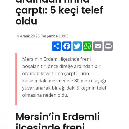
çarptı: 5 keçi telef
oldu
4 Aralık 2025 Perşembe 10:03
Paylaş
Facebook
Twitter
WhatsApp
Email
Print
Mersin’in Erdemli ilçesinde freni
boşalan tır, önce direğe ardından bir
otomobile ve fırına çarptı. Tırın
kasasındaki mermer ise 80 metre aşağı
yuvarlanarak bir ağıldaki 5 keçinin telef
olmasına neden oldu.
Mersin’in Erdemli
ilçesinde freni