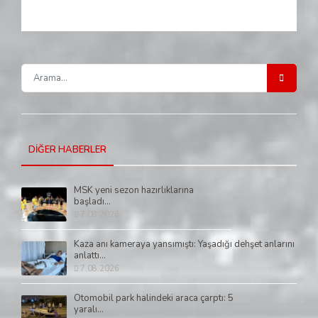
DİĞER HABERLER
MSK yeni sezon hazırlıklarına
başladı...
7.08.2026
Kaza anı kameraya yansımıştı: Yaşadığı dehşet anlarını
anlattı...
7.08.2026
Otomobil park halindeki araca çarptı: 5
yaralı...