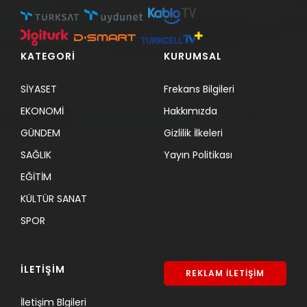
KATEGORİ
KURUMSAL
SİYASET
Frekans Bilgileri
EKONOMİ
Hakkımızda
GÜNDEM
Gizlilik İlkeleri
SAĞLIK
Yayın Politikası
EĞİTİM
KÜLTÜR SANAT
SPOR
İLETİŞİM
REKLAM İLETİŞİM
İletişim Blgileri