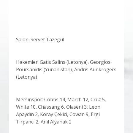
Salon: Servet Tazegül
Hakemler: Gatis Salins (Letonya), Georgios
Poursanidis (Yunanistan), Andris Aunkrogers
(Letonya)
Mersinspor: Cobbs 14, March 12, Cruz 5,
White 10, Chassang 6, Olaseni 3, Leon
Apaydın 2, Koray Çekici, Cowan 9, Ergi
Tırpancı 2, Anıl Alyanak 2