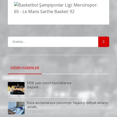
DİĞER HABERLER
MSK yeni sezon hazırlıklarına
başladı...
7.08.2026
Kaza anı kameraya yansımıştı: Yaşadığı dehşet anlarını
anlattı...
7.08.2026