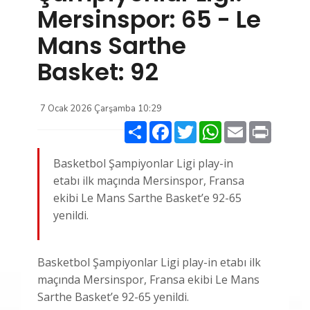
Mersinspor: 65 - Le
Mans Sarthe
Basket: 92
7 Ocak 2026 Çarşamba 10:29
Paylaş
Facebook
Twitter
WhatsApp
Email
Print
Basketbol Şampiyonlar Ligi play-in
etabı ilk maçında Mersinspor, Fransa
ekibi Le Mans Sarthe Basket’e 92-65
yenildi.
Basketbol Şampiyonlar Ligi play-in etabı ilk
maçında Mersinspor, Fransa ekibi Le Mans
Sarthe Basket’e 92-65 yenildi.