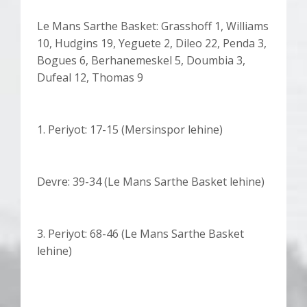
Le Mans Sarthe Basket: Grasshoff 1, Williams
10, Hudgins 19, Yeguete 2, Dileo 22, Penda 3,
Bogues 6, Berhanemeskel 5, Doumbia 3,
Dufeal 12, Thomas 9
1. Periyot: 17-15 (Mersinspor lehine)
Devre: 39-34 (Le Mans Sarthe Basket lehine)
3. Periyot: 68-46 (Le Mans Sarthe Basket
lehine)