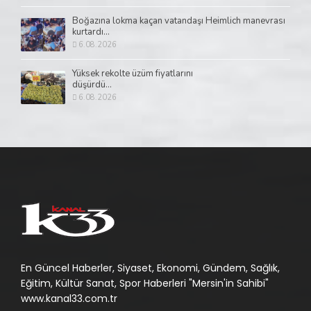
Boğazına lokma kaçan vatandaşı Heimlich manevrası
kurtardı...
6.08.2026
Yüksek rekolte üzüm fiyatlarını
düşürdü...
6.08.2026
En Güncel Haberler, Siyaset, Ekonomi, Gündem, Sağlık,
Eğitim, Kültür Sanat, Spor Haberleri "Mersin'in Sahibi"
www.kanal33.com.tr