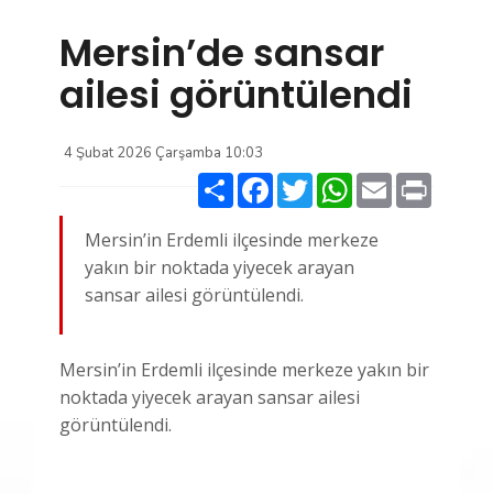
Mersin’de sansar
ailesi görüntülendi
4 Şubat 2026 Çarşamba 10:03
Paylaş
Facebook
Twitter
WhatsApp
Email
Print
Mersin’in Erdemli ilçesinde merkeze
yakın bir noktada yiyecek arayan
sansar ailesi görüntülendi.
Mersin’in Erdemli ilçesinde merkeze yakın bir
noktada yiyecek arayan sansar ailesi
görüntülendi.