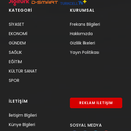
KATEGORİ
KURUMSAL
SİYASET
Frekans Bilgileri
EKONOMİ
Hakkımızda
GÜNDEM
Gizlilik İlkeleri
SAĞLIK
Yayın Politikası
EĞİTİM
KÜLTÜR SANAT
SPOR
İLETİŞİM
REKLAM İLETİŞİM
İletişim Blgileri
Künye Blgileri
SOSYAL MEDYA