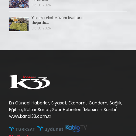
6.08.2026
Yüksek rekolte üzüm fiyatlarını
düşürdü...
6.08.2026
En Güncel Haberler, Siyaset, Ekonomi, Gündem, Sağlık,
Eğitim, Kültür Sanat, Spor Haberleri "Mersin'in Sahibi"
www.kanal33.com.tr