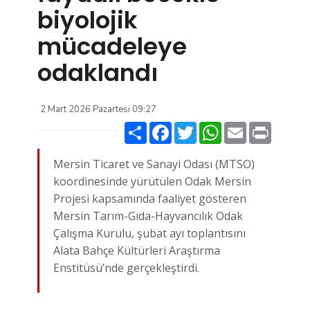
biyolojik
mücadeleye
odaklandı
2 Mart 2026 Pazartesi 09:27
Paylaş
Facebook
Twitter
WhatsApp
Email
Print
Mersin Ticaret ve Sanayi Odası (MTSO)
koordinesinde yürütülen Odak Mersin
Projesi kapsamında faaliyet gösteren
Mersin Tarım-Gıda-Hayvancılık Odak
Çalışma Kurulu, şubat ayı toplantısını
Alata Bahçe Kültürleri Araştırma
Enstitüsü’nde gerçekleştirdi.