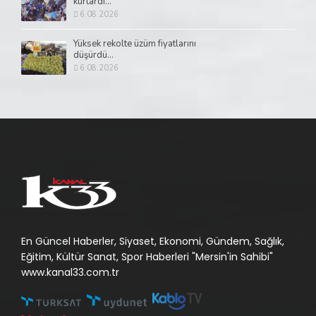
kurtardı...
6.08.2026
Yüksek rekolte üzüm fiyatlarını
düşürdü...
6.08.2026
En Güncel Haberler, Siyaset, Ekonomi, Gündem, Sağlık,
Eğitim, Kültür Sanat, Spor Haberleri "Mersin'in Sahibi"
www.kanal33.com.tr