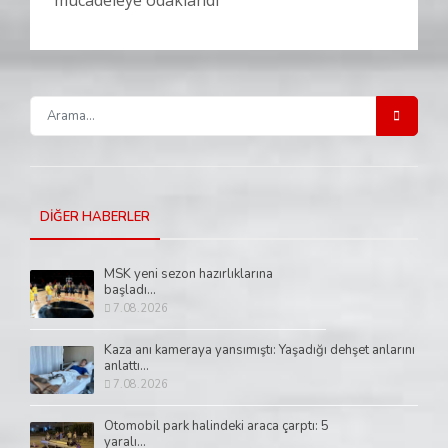
DİĞER HABERLER
MSK yeni sezon hazırlıklarına
başladı...
7.08.2026
Kaza anı kameraya yansımıştı: Yaşadığı dehşet anlarını
anlattı...
7.08.2026
Otomobil park halindeki araca çarptı: 5
yaralı...