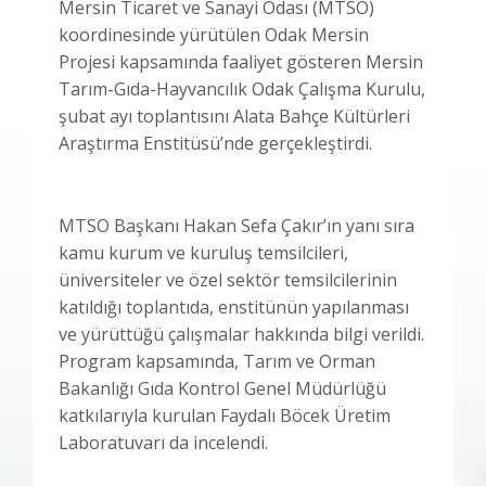
Mersin Ticaret ve Sanayi Odası (MTSO)
koordinesinde yürütülen Odak Mersin
Projesi kapsamında faaliyet gösteren Mersin
Tarım-Gıda-Hayvancılık Odak Çalışma Kurulu,
şubat ayı toplantısını Alata Bahçe Kültürleri
Araştırma Enstitüsü’nde gerçekleştirdi.
MTSO Başkanı Hakan Sefa Çakır’ın yanı sıra
kamu kurum ve kuruluş temsilcileri,
üniversiteler ve özel sektör temsilcilerinin
katıldığı toplantıda, enstitünün yapılanması
ve yürüttüğü çalışmalar hakkında bilgi verildi.
Program kapsamında, Tarım ve Orman
Bakanlığı Gıda Kontrol Genel Müdürlüğü
katkılarıyla kurulan Faydalı Böcek Üretim
Laboratuvarı da incelendi.