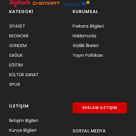
KATEGORİ
KURUMSAL
SİYASET
Frekans Bilgileri
EKONOMİ
Hakkımızda
GÜNDEM
Gizlilik İlkeleri
SAĞLIK
Yayın Politikası
EĞİTİM
KÜLTÜR SANAT
SPOR
İLETİŞİM
REKLAM İLETİŞİM
İletişim Blgileri
Künye Blgileri
SOSYAL MEDYA