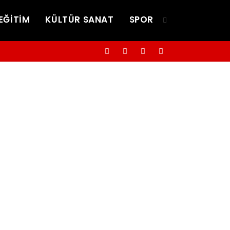
EĞİTİM
KÜLTÜR SANAT
SPOR