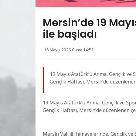
Mersin’de 19 Mayı
ile başladı
15 Mayıs 2026 Cuma 14:51
19 Mayıs Atatürk’ü Anma, Gençlik ve S
Gençlik Haftası, Mersin’de düzenlenen
19 Mayıs Atatürk’ü Anma, Gençlik ve Spor
Gençlik Haftası, Mersin’de düzenlenen çe
Mersin Valiliği himayelerinde, Gençlik 