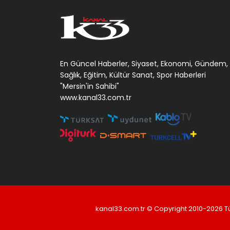
En Güncel Haberler, Siyaset, Ekonomi, Gündem,
Sağlık, Eğitim, Kültür Sanat, Spor Haberleri
"Mersin'in Sahibi"
www.kanal33.com.tr
kanal33.com.tr © Copyright 2010-2026 T