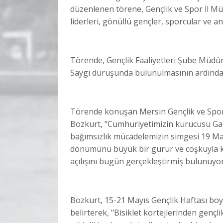
düzenlenen törene, Gençlik ve Spor İl Müd
liderleri, gönüllü gençler, sporcular ve an
Törende, Gençlik Faaliyetleri Şube Müdür
Saygı duruşunda bulunulmasının ardından
Törende konuşan Mersin Gençlik ve Spor 
Bozkurt, "Cumhuriyetimizin kurucusu Gaz
bağımsızlık mücadelemizin simgesi 19 May
dönümünü büyük bir gurur ve coşkuyla ku
açılışını bugün gerçekleştirmiş bulunuyor
Bozkurt, 15-21 Mayıs Gençlik Haftası boyu
belirterek, "Bisiklet kortejlerinden genç