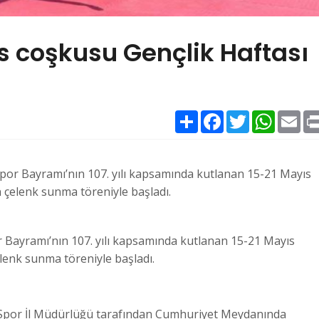
s coşkusu Gençlik Haftası
Paylaş
Facebook
Twitter
WhatsAp
Ema
por Bayramı’nın 107. yılı kapsamında kutlanan 15-21 Mayıs
 çelenk sunma töreniyle başladı.
 Bayramı’nın 107. yılı kapsamında kutlanan 15-21 Mayıs
lenk sunma töreniyle başladı.
ve Spor İl Müdürlüğü tarafından Cumhuriyet Meydanında