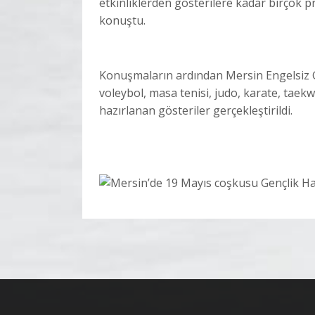
etkinliklerden gösterilere kadar birçok 
konuştu.
Konuşmaların ardından Mersin Engelsiz Ge
voleybol, masa tenisi, judo, karate, tae
hazırlanan gösteriler gerçekleştirildi.