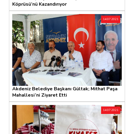
Köprüsü’nü Kazandırıyor
14.07.2021
Akdeniz Belediye Başkanı Gültak; Mithat Paşa
Mahallesi’ni Ziyaret Etti
14.07.2021