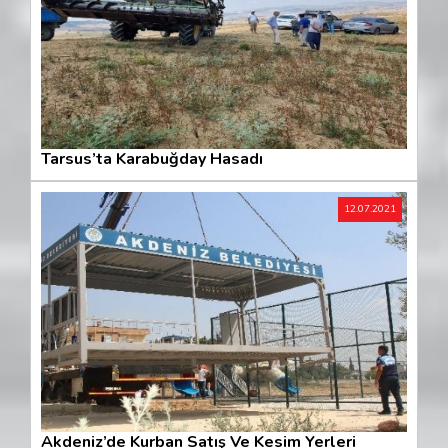
Tarsus’ta Karabuğday Hasadı
12.07.2021
Akdeniz’de Kurban Satış Ve Kesim Yerleri