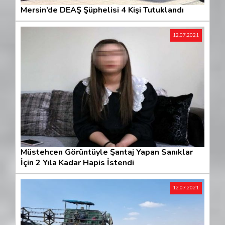
Mersin’de DEAŞ Şüphelisi 4 Kişi Tutuklandı
12.07.2021
Müstehcen Görüntüyle Şantaj Yapan Sanıklar
İçin 2 Yıla Kadar Hapis İstendi
12.07.2021