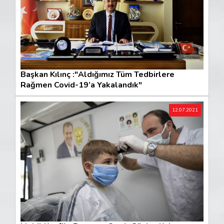
Başkan Kılınç :"Aldığımız Tüm Tedbirlere
Rağmen Covid-19’a Yakalandık"
12.07.2021