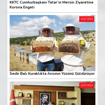
KKTC Cumhurbaşkanı Tatar’ın Mersin Ziyaretine
Korona Engeli
12.07.2021
Sedir Balı Kuraklıkta Arıcının Yüzünü Güldürüyor
12.07.2021