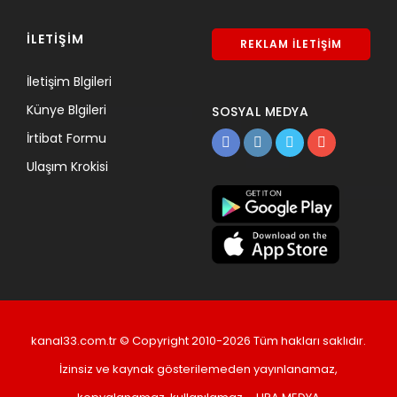
İLETİŞİM
REKLAM İLETİŞİM
İletişim Blgileri
Künye Blgileri
SOSYAL MEDYA
İrtibat Formu
Ulaşım Krokisi
kanal33.com.tr © Copyright 2010-2026 Tüm hakları saklıdır.
İzinsiz ve kaynak gösterilemeden yayınlanamaz,