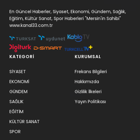
En Güncel Haberler, Siyaset, Ekonomi, Gündem, Sağlık,
Eğitim, Kültür Sanat, Spor Haberleri "Mersin'in Sahibi"
www.kanal33.com.tr
KATEGORİ
KURUMSAL
SİYASET
Frekans Bilgileri
EKONOMİ
Hakkımızda
GÜNDEM
Gizlilik İlkeleri
SAĞLIK
Yayın Politikası
EĞİTİM
KÜLTÜR SANAT
SPOR