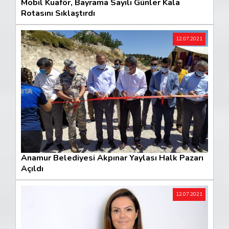
Mobil Kuaför, Bayrama Sayılı Günler Kala
Rotasını Sıklaştırdı
12.07.2021
Anamur Belediyesi Akpınar Yaylası Halk Pazarı
Açıldı
12.07.2021