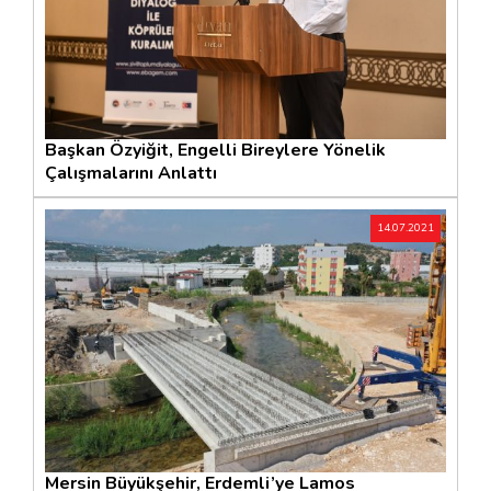
Başkan Özyiğit, Engelli Bireylere Yönelik
Çalışmalarını Anlattı
14.07.2021
Mersin Büyükşehir, Erdemli’ye Lamos