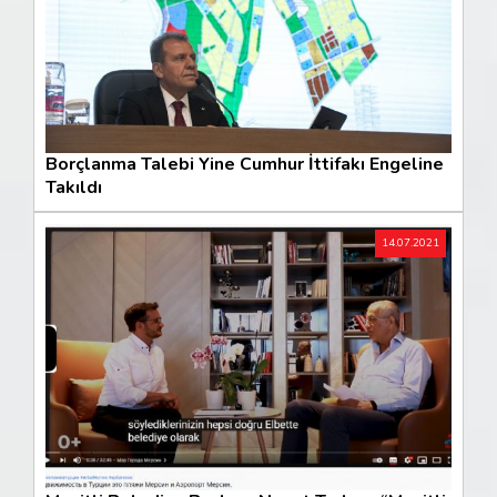
Borçlanma Talebi Yine Cumhur İttifakı Engeline
Takıldı
14.07.2021