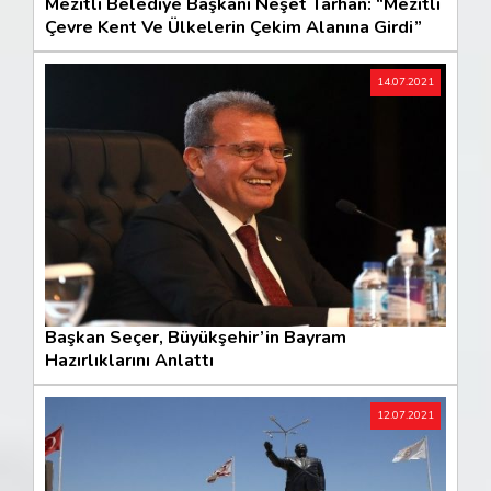
Mezitli Belediye Başkanı Neşet Tarhan: “Mezitli
Çevre Kent Ve Ülkelerin Çekim Alanına Girdi”
14.07.2021
Başkan Seçer, Büyükşehir’in Bayram
Hazırlıklarını Anlattı
12.07.2021