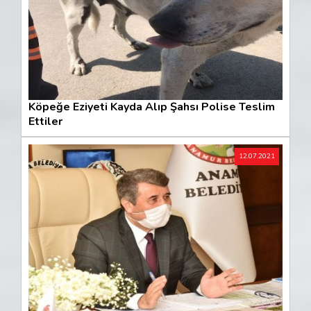
Köpeğe Eziyeti Kayda Alıp Şahsı Polise Teslim
Ettiler
12.07.2021