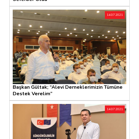
14.07.2021
Başkan Gültak; “Alevi Derneklerimizin Tümüne
Destek Verelim”
14.07.2021