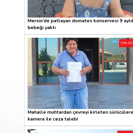
Mersin’de patlayan domates konservesi 9 aylı
bebeği yaktı
5.08.20
Mahalle muhtardan çevreyi kirleten sürücüler
kamera ile ceza talebi