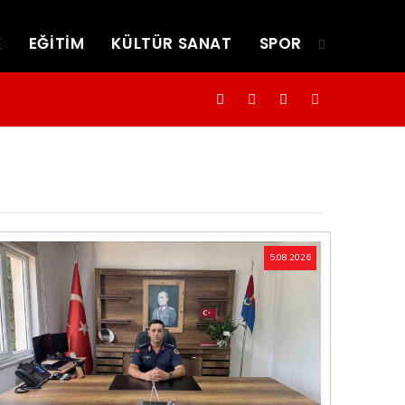
K
EĞİTİM
KÜLTÜR SANAT
SPOR
5.08.2026