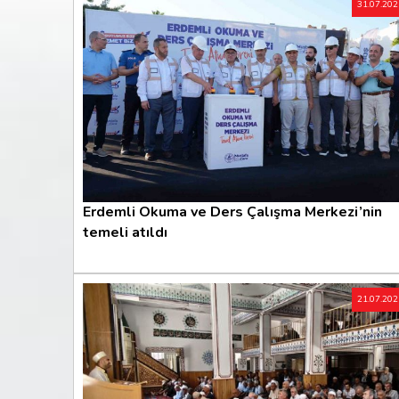
31.07.20
Erdemli Okuma ve Ders Çalışma Merkezi’nin
temeli atıldı
21.07.20