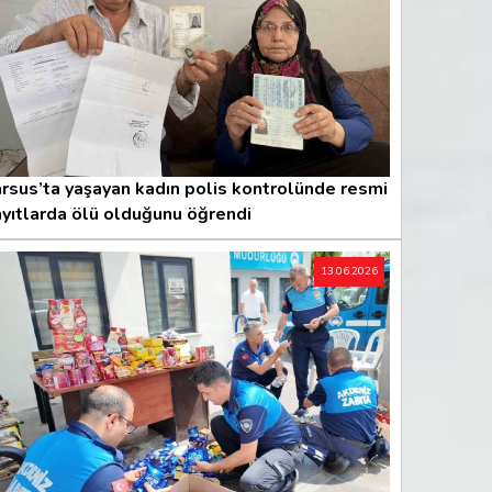
rsus’ta yaşayan kadın polis kontrolünde resmi
yıtlarda ölü olduğunu öğrendi
13.06.2026