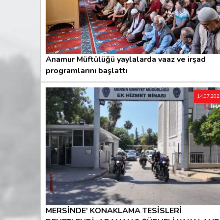
Anamur Müftülüğü yaylalarda vaaz ve irşad
programlarını başlattı
14.07.20
MERSİNDE’ KONAKLAMA TESİSLERİ