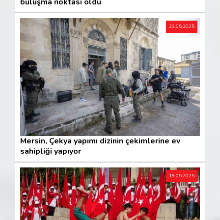
buluşma noktası oldu
23.05.2025
Mersin, Çekya yapımı dizinin çekimlerine ev
sahipliği yapıyor
19.05.2025