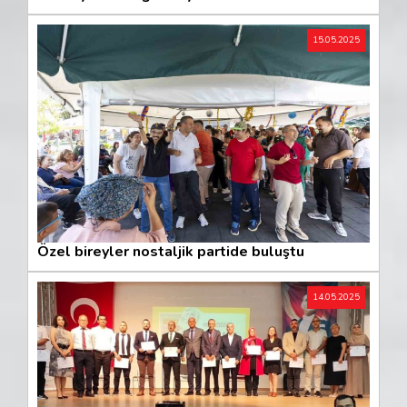
15.05.2025
Özel bireyler nostaljik partide buluştu
14.05.2025