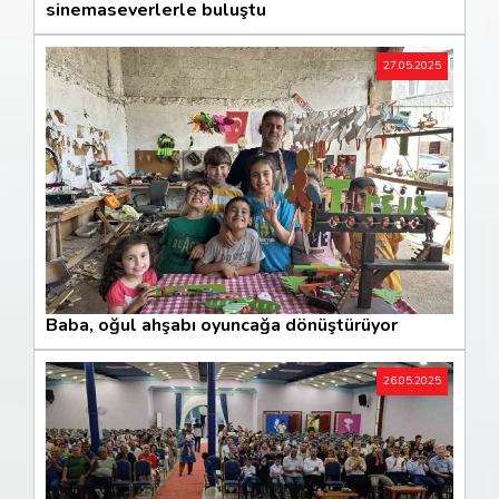
sinemaseverlerle buluştu
27.05.2025
Baba, oğul ahşabı oyuncağa dönüştürüyor
26.05.2025