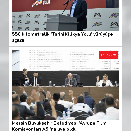
550 kilometrelik ’Tarihi Kilikya Yolu’ yürüyüşe
açıldı
17.05.2025
Mersin Büyükşehir Belediyesi ’Avrupa Film
Komisyonları Ağı’na üye oldu