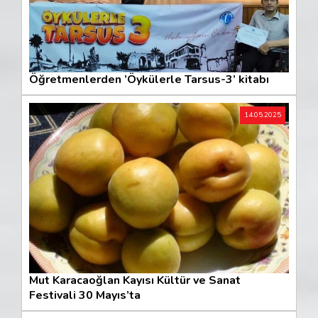
Öğretmenlerden ’Öykülerle Tarsus-3’ kitabı
14.05.2025
Mut Karacaoğlan Kayısı Kültür ve Sanat
Festivali 30 Mayıs’ta