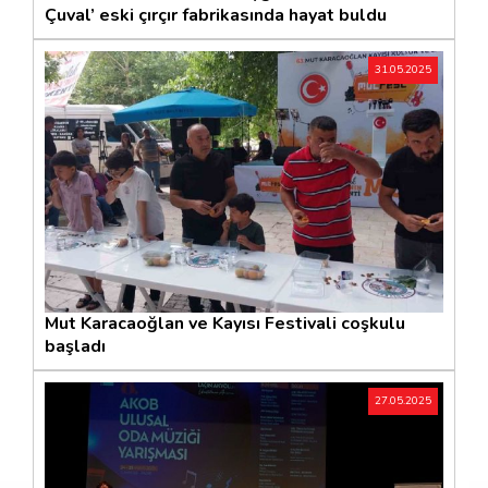
Çuval’ eski çırçır fabrikasında hayat buldu
31.05.2025
Mut Karacaoğlan ve Kayısı Festivali coşkulu
başladı
27.05.2025