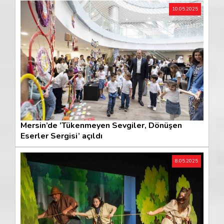
10.05.2025
Mersin’de ’Tükenmeyen Sevgiler, Dönüşen
Eserler Sergisi’ açıldı
8.05.2025