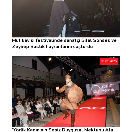
Mut kayısı festivalinde sanatçı Bilal Sonses ve
Zeynep Bastık hayranlarını coşturdu
31.05.2025
’Yörük Kadınının Sesiz Duygusal Mektubu Ala