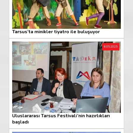
Tarsus’ta minikler tiyatro ile buluşuyor
8.05.2025
Uluslararası Tarsus Festivali’nin hazırlıkları
başladı