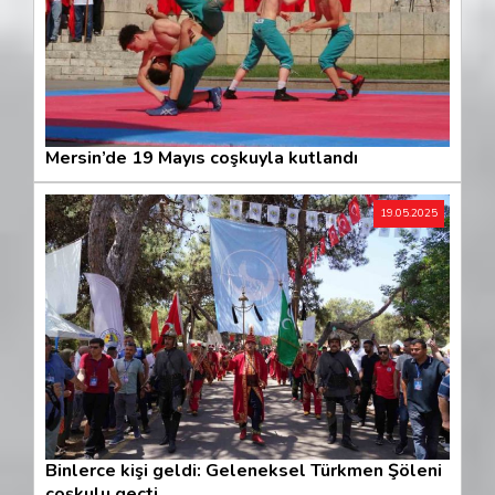
Mersin’de 19 Mayıs coşkuyla kutlandı
19.05.2025
Binlerce kişi geldi: Geleneksel Türkmen Şöleni
coşkulu geçti