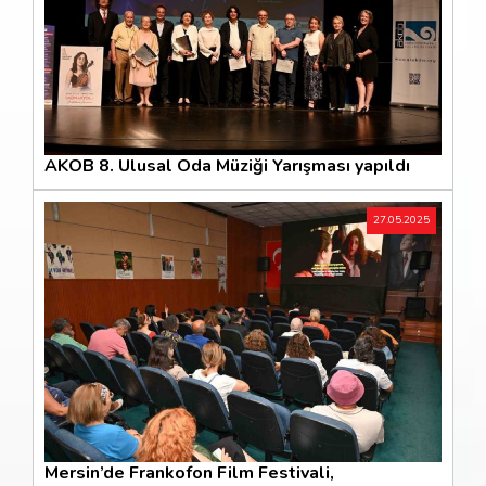
AKOB 8. Ulusal Oda Müziği Yarışması yapıldı
27.05.2025
Mersin’de Frankofon Film Festivali,