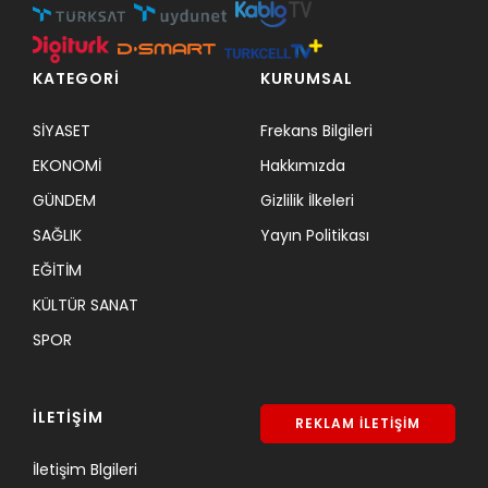
KATEGORİ
KURUMSAL
SİYASET
Frekans Bilgileri
EKONOMİ
Hakkımızda
GÜNDEM
Gizlilik İlkeleri
SAĞLIK
Yayın Politikası
EĞİTİM
KÜLTÜR SANAT
SPOR
İLETİŞİM
REKLAM İLETİŞİM
İletişim Blgileri