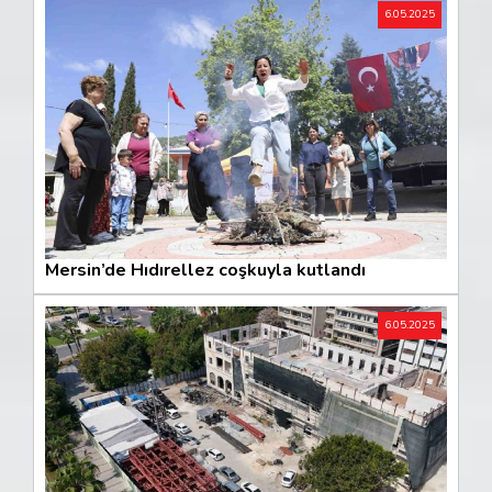
6.05.2025
Mersin’de Hıdırellez coşkuyla kutlandı
6.05.2025